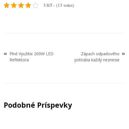
3.8/5 - (13 votes)
Navigace
Plné Využitie 200W LED
Zápach odpadového
pro
Reflektora
potrubia každý neznesie
příspěvek
Podobné Príspevky