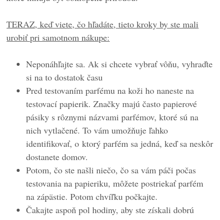
TERAZ, keď viete, čo hľadáte, tieto kroky by ste mali
urobiť pri samotnom nákupe:
Neponáhľajte sa. Ak si chcete vybrať vôňu, vyhraďte
si na to dostatok času
Pred testovaním parfému na koži ho naneste na
testovací papierik. Značky majú často papierové
pásiky s rôznymi názvami parfémov, ktoré sú na
nich vytlačené. To vám umožňuje ľahko
identifikovať, o ktorý parfém sa jedná, keď sa neskôr
dostanete domov.
Potom, čo ste našli niečo, čo sa vám páči počas
testovania na papieriku, môžete postriekať parfém
na zápästie. Potom chvíľku počkajte.
Čakajte aspoň pol hodiny, aby ste získali dobrú