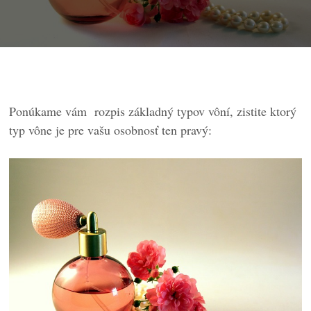
Ponúkame vám rozpis základný typov vôní, zistite ktorý
typ vône je pre vašu osobnosť ten pravý: