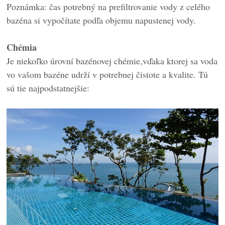
Poznámka: čas potrebný na prefiltrovanie vody z celého
bazéna si vypočítate podľa objemu napustenej vody.
Chémia
Je niekoľko úrovní bazénovej chémie,vďaka ktorej sa voda
vo vašom bazéne udrží v potrebnej čistote a kvalite. Tú
sú tie najpodstatnejšie: