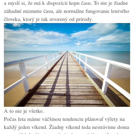
a myslí si, že má k dispozícii kopu času. To nie je žiadne
záhadné miznutie času, ale normálne fungovanie lenivého
človeka, ktorý je tak stvorený od prírody.
A to nie je všetko.
Počas leta máme väčšinou tendenciu plánovať výlety na
každý jeden víkend. Žiadny víkend teda nestrávime doma