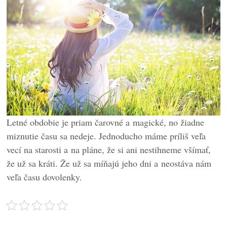
Letné obdobie je priam čarovné a magické, no žiadne
miznutie času sa nedeje. Jednoducho máme príliš veľa
vecí na starosti a na pláne, že si ani nestihneme všímať,
že už sa kráti. Že už sa míňajú jeho dni a neostáva nám
veľa času dovolenky.